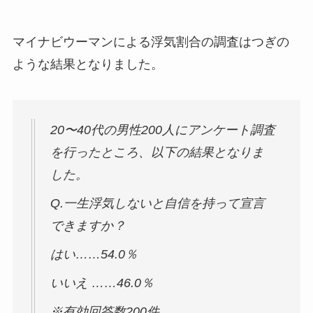
マイナビウーマンによる浮気割合の調査はつぎの
ような結果となりました。
20〜40代の男性200人にアンケート調査
を行ったところ、以下の結果となりま
した。
Q.一生浮気しないと自信を持って宣言
できますか？
はい……54.0％
いいえ ……46.0％
※有効回答数200件