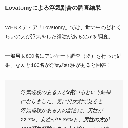
Lovatomyによる浮気割合の調査結果
WEBメディア「Lovatomy」では、世の中のどれく
らいの人が浮気をした経験があるのかを調査。
一般男女800名にアンケート調査（※）を行った結
果、なんと166名が浮気の経験があると回答！
浮気経験のある人が
2割
いるという結果
になりました。更に男女別で見ると、
浮気経験がある人の割合は、男性が
22.3%、女性が18.86%と、
男性の方が