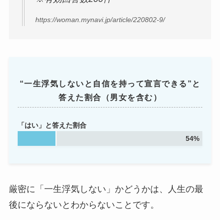
https://woman.mynavi.jp/article/220802-9/
“一生浮気しないと自信を持って宣言できる”と
答えた割合（男女を含む）
「はい」と答えた割合
54%
厳密に「一生浮気しない」かどうかは、人生の最
後にならないとわからないことです。