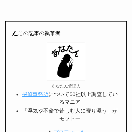
この記事の執筆者
あなたん管理人
探偵事務所
について50社以上調査してい
るマニア
「浮気や不倫で苦しむ人に寄り添う」が
モットー