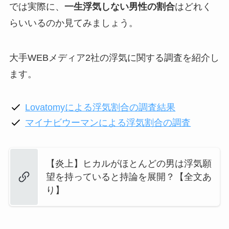
では実際に、
一生浮気しない男性の割合
はどれく
らいいるのか見てみましょう。
大手WEBメディア2社の浮気に関する調査を紹介し
ます。
Lovatomyによる浮気割合の調査結果
マイナビウーマンによる浮気割合の調査
【炎上】ヒカルがほとんどの男は浮気願
望を持っていると持論を展開？【全文あ
り】