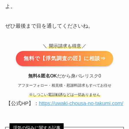
よ。
ぜひ最後まで目を通してくださいね。
＼
開示請求も得意
／
無料で【浮気調査の匠】に相談⇒
無料&匿名OK
だから身バレリスク0
アフターフォロー・相見積・慰謝料請求もすべてお任せ
※しつこい電話勧誘などは一切ありません
【公式HP】：
https://uwaki-chousa-no-takumi.com/
浮気の悩みに関する記事