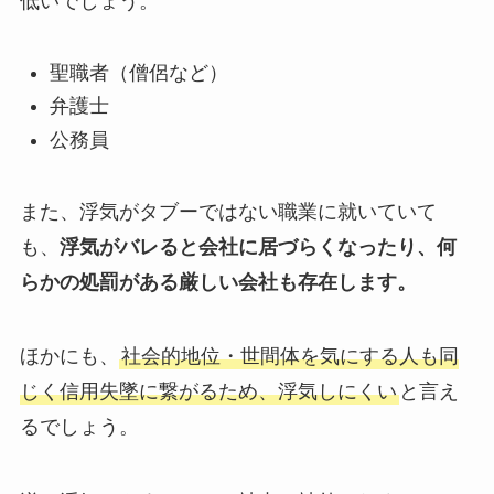
低いでしょう。
聖職者（僧侶など）
弁護士
公務員
また、浮気がタブーではない職業に就いていて
も、
浮気がバレると会社に居づらくなったり、何
らかの処罰がある厳しい会社も存在します。
ほかにも、
社会的地位・世間体を気にする人も同
じく信用失墜に繋がるため、浮気しにくい
と言え
るでしょう。