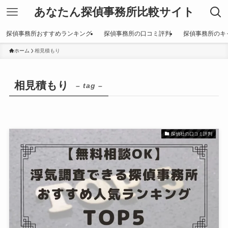
あなたん探偵事務所比較サイト
探偵事務所おすすめランキング
探偵事務所の口コミ評判
探偵事務所のキ
ホーム
相見積もり
相見積もり
– tag –
探偵社の口コミ評判