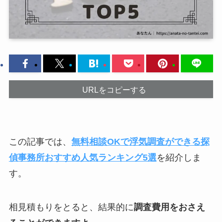
URLをコピーする
この記事では、
無料相談OKで浮気調査ができる探
偵事務所おすすめ人気ランキング5選
を紹介しま
す。
相見積もりをとると、結果的に
調査費用をおさえ