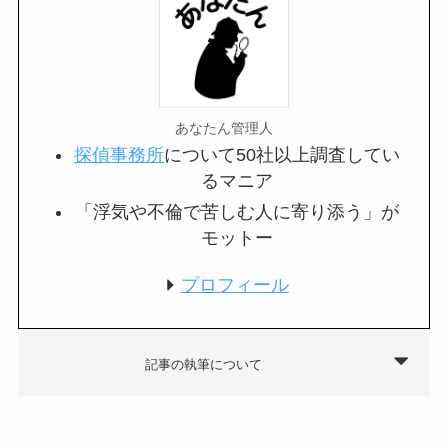
あなたん管理人
探偵事務所
について50社以上調査してい
るマニア
「浮気や不倫で苦しむ人に寄り添う」が
モットー
プロフィール
記事の執筆について