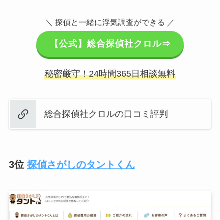
＼ 探偵と一緒に浮気調査ができる ／
【公式】総合探偵社クロル⇒
秘密厳守！24時間365日相談無料
総合探偵社クロルの口コミ評判
3位
探偵さがしのタントくん