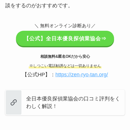
談をするのがおすすめです。
＼ 無料オンライン診断あり／
【公式】全日本優良探偵業協会⇒
相談無料&匿名OKだから安心
※しつこい電話勧誘などは一切ありません
【公式HP】：
https://zen-ryo-tan.org/
全日本優良探偵業協会の口コミ評判をく
わしく解説！