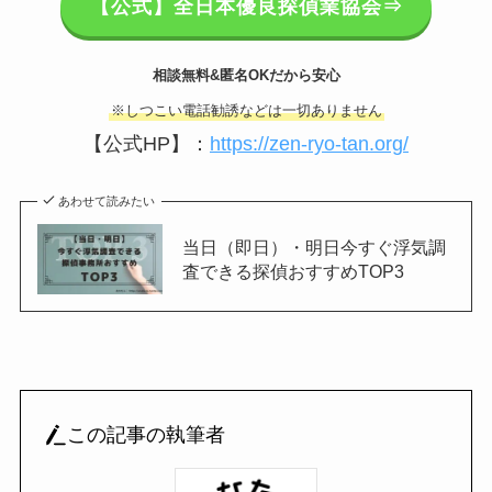
【公式】全日本優良探偵業協会⇒
相談無料&匿名OKだから安心
※しつこい電話勧誘などは一切ありません
【公式HP】：
https://zen-ryo-tan.org/
あわせて読みたい
当日（即日）・明日今すぐ浮気調
査できる探偵おすすめTOP3
この記事の執筆者