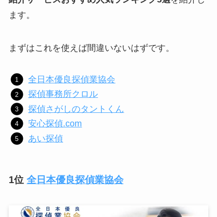
ます。
まずはこれを使えば間違いないはずです。
全日本優良探偵業協会
探偵事務所クロル
探偵さがしのタントくん
安心探偵.com
あい探偵
1位
全日本優良探偵業協会