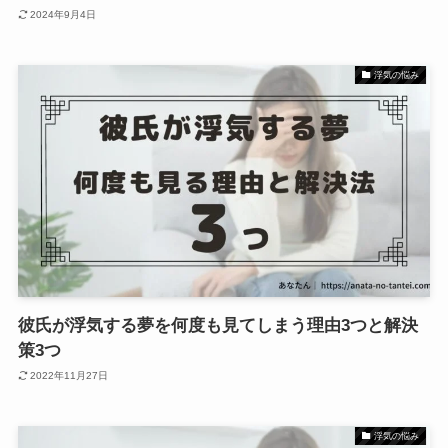
2024年9月4日
浮気の悩み
彼氏が浮気する夢を何度も見てしまう理由3つと解決
策3つ
2022年11月27日
浮気の悩み