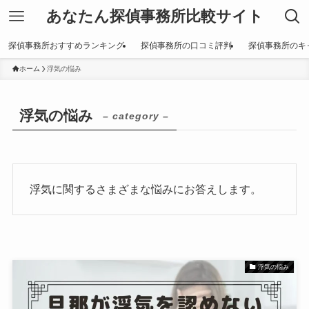
あなたん探偵事務所比較サイト
探偵事務所おすすめランキング
探偵事務所の口コミ評判
探偵事務所のキ
ホーム
浮気の悩み
浮気の悩み
– category –
浮気に関するさまざまな悩みにお答えします。
浮気の悩み