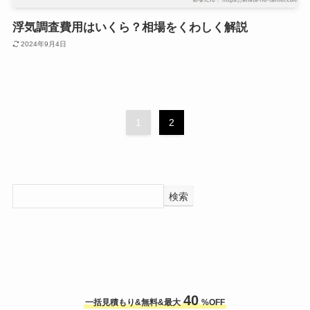
浮気調査費用はいくら？相場をくわしく解説
2024年9月4日
1
2
検索
40
一括見積もり&無料&最大
%OFF