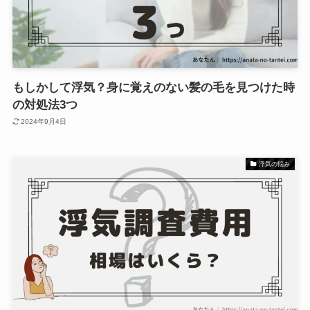
もしかして浮気？身に覚えのない髪の毛を見つけた時
の対処法3つ
2024年9月4日
浮気の悩み