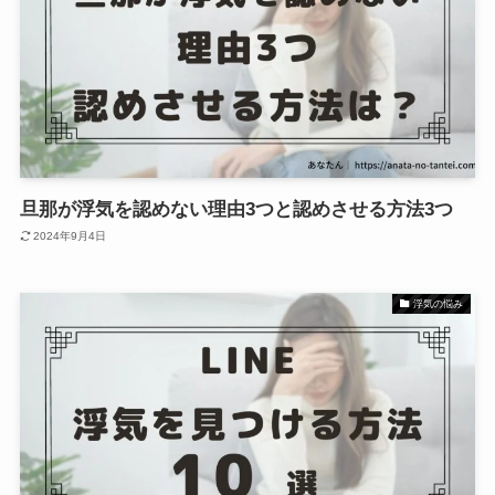
旦那が浮気を認めない理由3つと認めさせる方法3つ
2024年9月4日
浮気の悩み